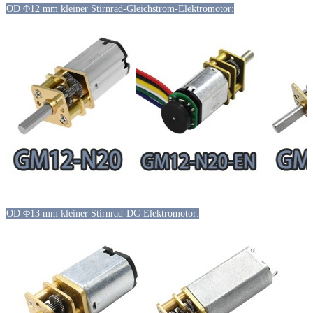
OD Φ12 mm kleiner Stirnrad-Gleichstrom-Elektromotor:
OD Φ13 mm kleiner Stirnrad-DC-Elektromotor: