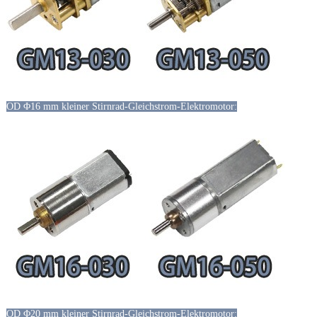
OD Φ16 mm kleiner Stirnrad-Gleichstrom-Elektromotor:
OD Φ20 mm kleiner Stirnrad-Gleichstrom-Elektromotor: