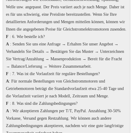
Welle usw. angepasst. Der Preis variiert auch je nach Menge.
Daher ist
es für uns schwierig, eine Preisliste bereitzustellen.
Wenn Sie Ihre
detaillierten Anforderungen und Mengen mitteilen können, können wir
Ihnen die angegebenen Preise für Gleichstromelektromotoren zusenden.
F
: 6. Wie bestelle ich?
A
: Senden Sie uns eine Anfrage → Erhalten Sie unser Angebot →
Verhandeln Sie Details → Bestätigen Sie das Muster → Unterzeichnen
Sie Vertrag/Anzahlung → Massenproduktion → Bereit für die Fracht
→ Balance/Lieferung → Weitere Zusammenarbeit.
F
: 7.
Was ist die Vorlaufzeit für reguläre Bestellungen?
A
: Für normale Bestellungen von Gleichstrommotoren und
Getriebemotoren beträgt die Standardvorlaufzeit etwa 25-40 Tage und
die Vorlaufzeit variiert je nach Modell, Zeitraum und Menge.
F
: 8. Was sind die Zahlungsbedingungen?
A
: Wir akzeptieren Zahlungen per T/T, PayPal.
Anzahlung 30-50%
Vorkasse, Versand gegen Restzahlung.
Wir können auch andere
Zahlungsbedingungen akzeptieren, nachdem wir eine gute langfristige