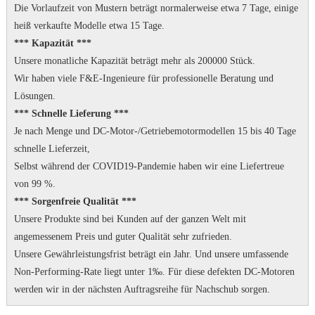
Die Vorlaufzeit von Mustern beträgt normalerweise etwa 7 Tage, einige
heiß verkaufte Modelle etwa 15 Tage.
*** Kapazität ***
Unsere monatliche Kapazität beträgt mehr als 200000 Stück.
Wir haben viele F&E-Ingenieure für professionelle Beratung und
Lösungen.
*** Schnelle Lieferung ***
Je nach Menge und DC-Motor-/Getriebemotormodellen 15 bis 40 Tage
schnelle Lieferzeit,
Selbst während der COVID19-Pandemie haben wir eine Liefertreue
von 99 %.
*** Sorgenfreie Qualität ***
Unsere Produkte sind bei Kunden auf der ganzen Welt mit
angemessenem Preis und guter Qualität sehr zufrieden.
Unsere Gewährleistungsfrist beträgt ein Jahr.
Und unsere umfassende
Non-Performing-Rate liegt unter 1‰.
Für diese defekten DC-Motoren
werden wir in der nächsten Auftragsreihe für Nachschub sorgen.