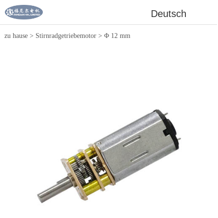
Deutsch
zu hause
>
Stirnradgetriebemotor
>
Φ 12 mm