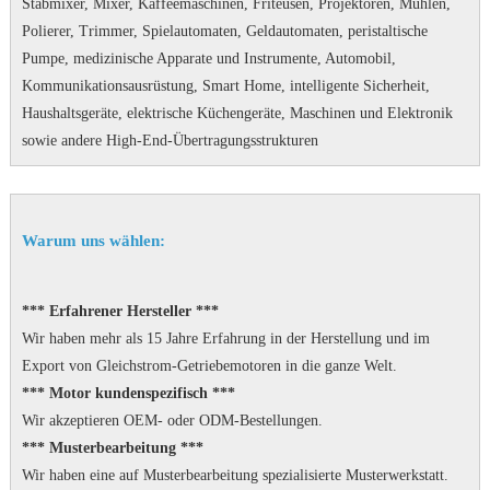
Stabmixer, Mixer, Kaffeemaschinen, Friteusen, Projektoren, Mühlen,
Polierer, Trimmer, Spielautomaten, Geldautomaten, peristaltische
Pumpe, medizinische Apparate und Instrumente, Automobil,
Kommunikationsausrüstung, Smart Home, intelligente Sicherheit,
Haushaltsgeräte, elektrische Küchengeräte, Maschinen und Elektronik
sowie andere High-End-Übertragungsstrukturen
Warum uns wählen:
*** Erfahrener Hersteller ***
Wir haben mehr als 15 Jahre Erfahrung in der Herstellung und im
Export von Gleichstrom-Getriebemotoren in die ganze Welt.
*** Motor kundenspezifisch ***
Wir akzeptieren OEM- oder ODM-Bestellungen.
*** Musterbearbeitung ***
Wir haben eine auf Musterbearbeitung spezialisierte Musterwerkstatt.