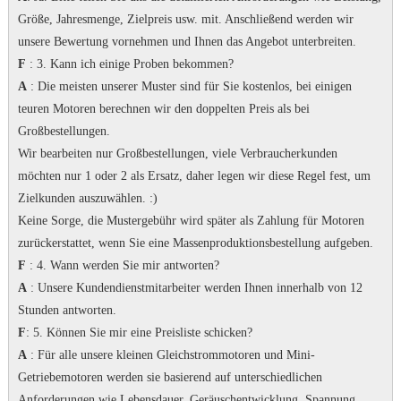
Größe, Jahresmenge, Zielpreis usw. mit. Anschließend werden wir
unsere Bewertung vornehmen und Ihnen das Angebot unterbreiten.
F
: 3. Kann ich einige Proben bekommen?
A
: Die meisten unserer Muster sind für Sie kostenlos, bei einigen
teuren Motoren berechnen wir den doppelten Preis als bei
Großbestellungen.
Wir bearbeiten nur Großbestellungen, viele Verbraucherkunden
möchten nur 1 oder 2 als Ersatz, daher legen wir diese Regel fest, um
Zielkunden auszuwählen.
:)
Keine Sorge, die Mustergebühr wird später als Zahlung für Motoren
zurückerstattet, wenn Sie eine Massenproduktionsbestellung aufgeben.
F
: 4. Wann werden Sie mir antworten?
A
: Unsere Kundendienstmitarbeiter werden Ihnen innerhalb von 12
Stunden antworten.
F
: 5. Können Sie mir eine Preisliste schicken?
A
: Für alle unsere kleinen Gleichstrommotoren und Mini-
Getriebemotoren werden sie basierend auf unterschiedlichen
Anforderungen wie Lebensdauer, Geräuschentwicklung, Spannung,