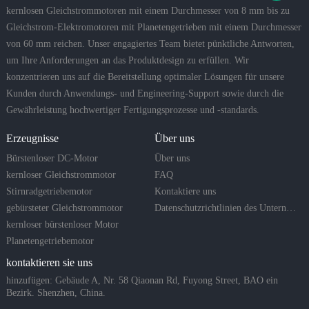
kernlosen Gleichstrommotoren mit einem Durchmesser von 8 mm bis zu
Gleichstrom-Elektromotoren mit Planetengetrieben mit einem Durchmesser
von 60 mm reichen. Unser engagiertes Team bietet pünktliche Antworten,
um Ihre Anforderungen an das Produktdesign zu erfüllen. Wir
konzentrieren uns auf die Bereitstellung optimaler Lösungen für unsere
Kunden durch Anwendungs- und Engineering-Support sowie durch die
Gewährleistung hochwertiger Fertigungsprozesse und -standards.
Erzeugnisse
Über uns
Bürstenloser DC-Motor
Über uns
kernloser Gleichstrommotor
FAQ
Stirnradgetriebemotor
Kontaktiere uns
gebürsteter Gleichstrommotor
Datenschutzrichtlinien des Unternehmens
kernloser bürstenloser Motor
Planetengetriebemotor
kontaktieren sie uns
hinzufügen: Gebäude A, Nr. 58 Qiaonan Rd, Fuyong Street, BAO ein
Bezirk. Shenzhen, China.