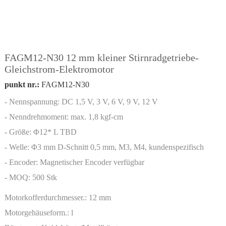
FAGM12-N30 12 mm kleiner Stirnradgetriebe-
Gleichstrom-Elektromotor
punkt nr.:
FAGM12-N30
- Nennspannung: DC 1,5 V, 3 V, 6 V, 9 V, 12 V
- Nenndrehmoment: max. 1,8 kgf-cm
- Größe: Φ12* L TBD
- Welle: Φ3 mm D-Schnitt 0,5 mm, M3, M4, kundenspezifisch
- Encoder: Magnetischer Encoder verfügbar
- MOQ: 500 Stk
Motorkofferdurchmesser.:
12 mm
Motorgehäuseform.:
l