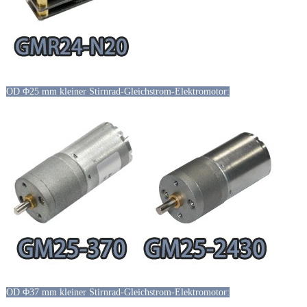
OD Φ25 mm kleiner Stirnrad-Gleichstrom-Elektromotor:
OD Φ37 mm kleiner Stirnrad-Gleichstrom-Elektromotor: