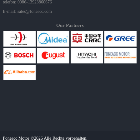
telefon: 0086-13923860676
E-mail:
sales@foneacc.com
Our Partners
Foneacc Motor ©2026 Alle Rechte vorbehalten.