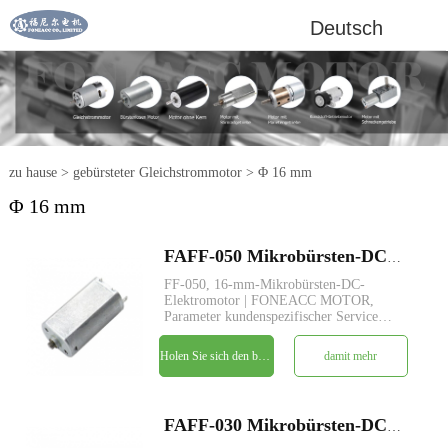
Deutsch
zu hause
>
gebürsteter Gleichstrommotor
>
Φ 16 mm
Φ 16 mm
FAFF-050 Mikrobürsten-DC-Elektromotor mit 16 mm Durchmesser
FF-050, 16-mm-Mikrobürsten-DC-
Elektromotor | FONEACC MOTOR,
Parameter kundenspezifischer Service
verfügbar.
Holen Sie sich den besten Preis
damit mehr
FAFF-030 Mikrobürsten-DC-Elektromotor mit 16 mm Durchmesser