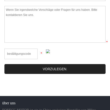
*
*
über uns