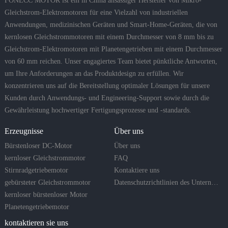
FONECC MOTOR ist ein in China ansässiger Hersteller von Mikro-
Gleichstrom-Elektromotoren für eine Vielzahl von industriellen
Anwendungen, medizinischen Geräten und Smart-Home-Geräten, die von
kernlosen Gleichstrommotoren mit einem Durchmesser von 8 mm bis zu
Gleichstrom-Elektromotoren mit Planetengetrieben mit einem Durchmesser
von 60 mm reichen. Unser engagiertes Team bietet pünktliche Antworten,
um Ihre Anforderungen an das Produktdesign zu erfüllen. Wir
konzentrieren uns auf die Bereitstellung optimaler Lösungen für unsere
Kunden durch Anwendungs- und Engineering-Support sowie durch die
Gewährleistung hochwertiger Fertigungsprozesse und -standards.
Erzeugnisse
Über uns
Bürstenloser DC-Motor
Über uns
kernloser Gleichstrommotor
FAQ
Stirnradgetriebemotor
Kontaktiere uns
gebürsteter Gleichstrommotor
Datenschutzrichtlinien des Unternehmens
kernloser bürstenloser Motor
Planetengetriebemotor
kontaktieren sie uns