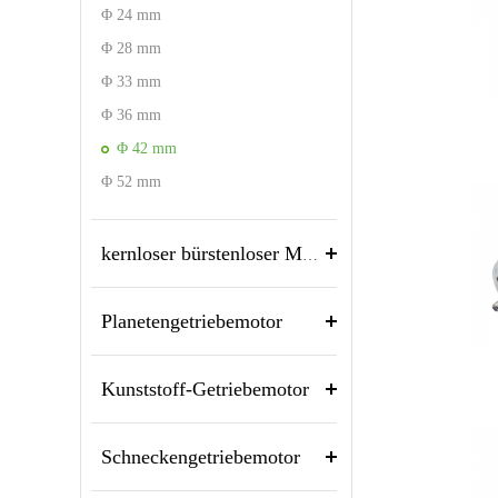
Φ 24 mm
Φ 28 mm
Φ 33 mm
Φ 36 mm
Φ 42 mm
Φ 52 mm
kernloser bürstenloser Motor
Planetengetriebemotor
Kunststoff-Getriebemotor
Schneckengetriebemotor