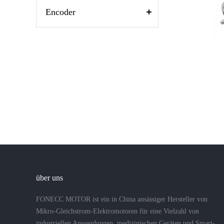
Encoder
über uns
FONECC MOTOR ist ein in China ansässiger Hersteller von
Mikro-Gleichstrom-Elektromotoren für eine Vielzahl von
industriellen Anwendungen, medizinischen Geräten und Smart-