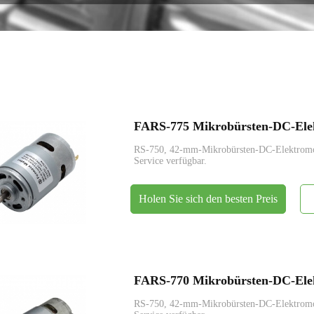
Encoder
FARS-775 Mikrobürsten-DC-Ele
RS-750, 42-mm-Mikrobürsten-DC-Elektrom
Service verfügbar.
Holen Sie sich den besten Preis
FARS-770 Mikrobürsten-DC-Ele
RS-750, 42-mm-Mikrobürsten-DC-Elektrom