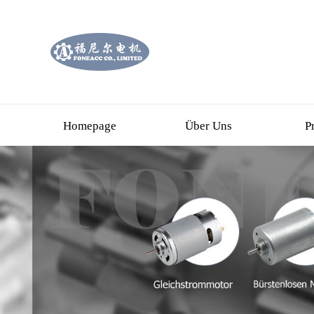
Homepage
Über Uns
P