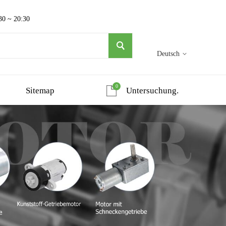
30 ~ 20:30
Deutsch
0
Sitemap
Untersuchung.