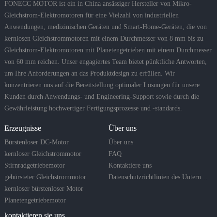
FONECC MOTOR ist ein in China ansässiger Hersteller von Mikro-
Gleichstrom-Elektromotoren für eine Vielzahl von industriellen
Anwendungen, medizinischen Geräten und Smart-Home-Geräten, die von
kernlosen Gleichstrommotoren mit einem Durchmesser von 8 mm bis zu
Gleichstrom-Elektromotoren mit Planetengetrieben mit einem Durchmesser
von 60 mm reichen. Unser engagiertes Team bietet pünktliche Antworten,
um Ihre Anforderungen an das Produktdesign zu erfüllen. Wir
konzentrieren uns auf die Bereitstellung optimaler Lösungen für unsere
Kunden durch Anwendungs- und Engineering-Support sowie durch die
Gewährleistung hochwertiger Fertigungsprozesse und -standards.
Erzeugnisse
Über uns
Bürstenloser DC-Motor
Über uns
kernloser Gleichstrommotor
FAQ
Stirnradgetriebemotor
Kontaktiere uns
gebürsteter Gleichstrommotor
Datenschutzrichtlinien des Unternehmens
kernloser bürstenloser Motor
Planetengetriebemotor
kontaktieren sie uns