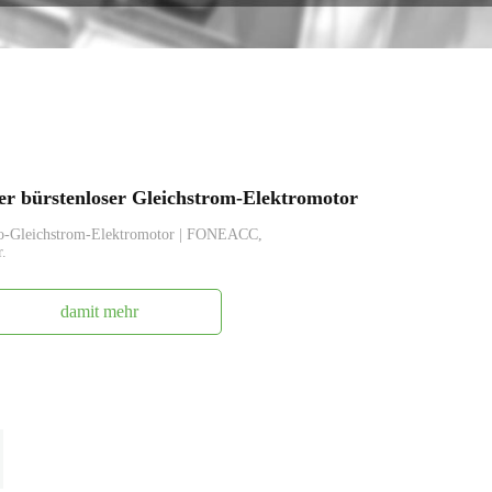
 bürstenloser Gleichstrom-Elektromotor
ro-Gleichstrom-Elektromotor | FONEACC,
r.
damit mehr