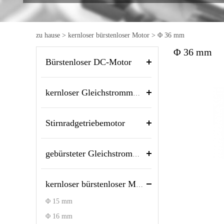
zu hause
>
kernloser bürstenloser Motor
>
Φ 36 mm
Φ 36 mm
Bürstenloser DC-Motor
kernloser Gleichstrommotor
Stirnradgetriebemotor
gebürsteter Gleichstrommotor
kernloser bürstenloser Motor
Φ 15 mm
Φ 16 mm