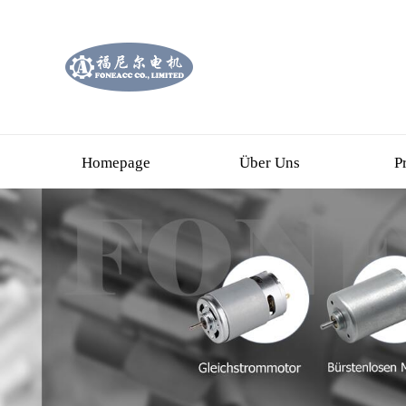
Homepage
Über Uns
P