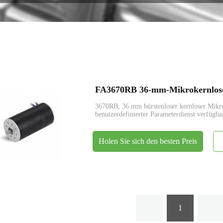
Encoder
FA3670RB 36-mm-Mikrokernloser
3670RB, 36 mm bürstenloser kernloser Mik
benutzerdefinierter Parameterdienst verfügba
Holen Sie sich den besten Preis
1