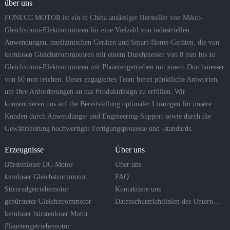
über uns
FONECC MOTOR ist ein in China ansässiger Hersteller von Mikro-
Gleichstrom-Elektromotoren für eine Vielzahl von industriellen
Anwendungen, medizinischen Geräten und Smart-Home-Geräten, die von
kernlosen Gleichstrommotoren mit einem Durchmesser von 8 mm bis zu
Gleichstrom-Elektromotoren mit Planetengetrieben mit einem Durchmesser
von 60 mm reichen. Unser engagiertes Team bietet pünktliche Antworten,
um Ihre Anforderungen an das Produktdesign zu erfüllen. Wir
konzentrieren uns auf die Bereitstellung optimaler Lösungen für unsere
Kunden durch Anwendungs- und Engineering-Support sowie durch die
Gewährleistung hochwertiger Fertigungsprozesse und -standards.
Erzeugnisse
Über uns
Bürstenloser DC-Motor
Über uns
kernloser Gleichstrommotor
FAQ
Stirnradgetriebemotor
Kontaktiere uns
gebürsteter Gleichstrommotor
Datenschutzrichtlinien des Unternehmens
kernloser bürstenloser Motor
Planetengetriebemotor