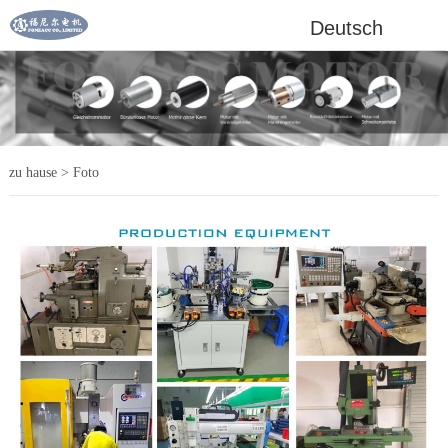
Deutsch
zu hause
>
Foto