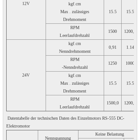
12V
kgf.cm
Max . zulässiges
15.5
15.5
Drehmoment
RPM
1500
1200,0
Leerlaufdrehzahl
kgf.cm
0,91
1.14
Nenndrehmoment
RPM
1250
1000
-Nenndrehzahl
24V
kgf.cm
Max . zulässiges
15.5
15.5
Drehmoment
RPM
1500,0
1200,0
Leerlaufdrehzahl
Datentabelle der technischen Daten des Einzelmotors RS-555 DC-
Elektromotor
Keine Belastung
Nennspannung