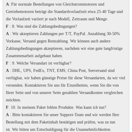
A
: Für normale Bestellungen von Gleichstrommotoren und
Getriebemotoren beträgt die Standardvorlaufzeit etwa 25-40 Tage und
die Vorlaufzeit variiert je nach Modell, Zeitraum und Menge.
F
: 8. Was sind die Zahlungsbedingungen?
A
: Wir akzeptieren Zahlungen per T/T, PayPal.
Anzahlung 30-50%
Vorkasse, Versand gegen Restzahlung.
Wir können auch andere
Zahlungsbedingungen akzeptieren, nachdem wir eine gute langfristige
Zusammenarbeit aufgebaut haben.
F
: 9. Welche Versandart ist verfügbar?
A
: DHL, UPS, FedEx, TNT, EMS, China Post, Seeversand sind
verfügbar, wir haben günstige Preise für diese Versandarten, da wir viel
versenden.
Kontaktieren Sie uns für Einzelheiten, wenn Sie die von
Ihrer Seite und von unserer Seite gezahlten Versandkosten vergleichen
möchten.
F
: 10. In meinem Paket fehlen Produkte.
Was kann ich tun?
A
: Bitte kontaktieren Sie unser Support-Team und wir werden Ihre
Bestellung mit dem Paketinhalt bestätigen und prüfen, was zu tun
ist.
Wir bitten um Entschuldigung für die Unannehmlichkeiten.