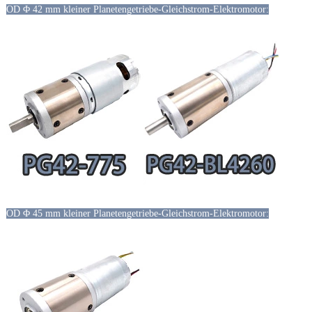
OD Φ 42 mm kleiner Planetengetriebe-Gleichstrom-Elektromotor:
OD Φ 45 mm kleiner Planetengetriebe-Gleichstrom-Elektromotor: