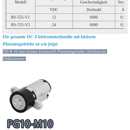
Modell
Geschwindigkeit
Strom
VDC
Drehzahl
A
RS-555-V1
12
6000
0,5
RS-555-V2
24
6000
0,5
Die gesamte DC-Elektromotorfamilie mit kleinem
Planetengetriebe ist wie folgt:
OD Φ 10 mm kleines Kunststoff-Planetengetriebe Gleichstrom-
Elektromotor: