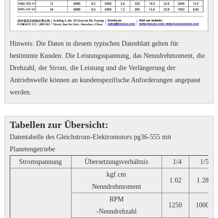
Hinweis: Die Daten in diesem typischen Datenblatt gelten für
bestimmte Kunden.
Die Leistungsspannung, das Nenndrehmoment, die
Drehzahl, der Strom, die Leistung und die Verlängerung der
Antriebswelle können an kundenspezifische Anforderungen angepasst
werden.
Tabellen zur Übersicht:
Datentabelle des Gleichstrom-Elektromotors pg36-555 mit
Planetengetriebe
Stromspannung
Übersetzungsverhältnis
1/4
1/5
kgf.cm
1.02
1.28
Nenndrehmoment
RPM
1250
1000
-Nenndrehzahl