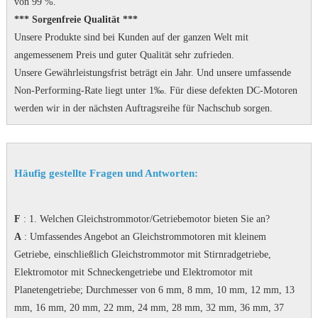
von 99 %.
*** Sorgenfreie Qualität ***
Unsere Produkte sind bei Kunden auf der ganzen Welt mit
angemessenem Preis und guter Qualität sehr zufrieden.
Unsere Gewährleistungsfrist beträgt ein Jahr.
Und unsere umfassende
Non-Performing-Rate liegt unter 1‰.
Für diese defekten DC-Motoren
werden wir in der nächsten Auftragsreihe für Nachschub sorgen.
Häufig gestellte Fragen und Antworten:
F
: 1. Welchen Gleichstrommotor/Getriebemotor bieten Sie an?
A
: Umfassendes Angebot an Gleichstrommotoren mit kleinem
Getriebe, einschließlich Gleichstrommotor mit Stirnradgetriebe,
Elektromotor mit Schneckengetriebe und Elektromotor mit
Planetengetriebe;
Durchmesser von 6 mm, 8 mm, 10 mm, 12 mm, 13
mm, 16 mm, 20 mm, 22 mm, 24 mm, 28 mm, 32 mm, 36 mm, 37