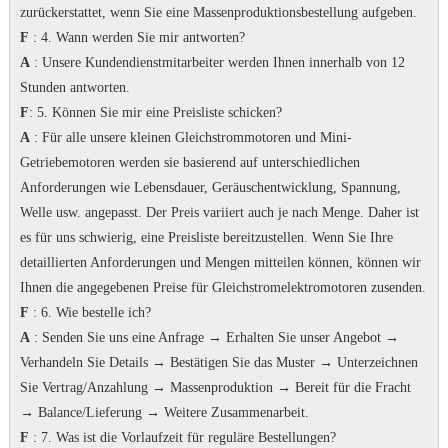
zurückerstattet, wenn Sie eine Massenproduktionsbestellung aufgeben.
F
: 4. Wann werden Sie mir antworten?
A
: Unsere Kundendienstmitarbeiter werden Ihnen innerhalb von 12
Stunden antworten.
F
: 5. Können Sie mir eine Preisliste schicken?
A
: Für alle unsere kleinen Gleichstrommotoren und Mini-
Getriebemotoren werden sie basierend auf unterschiedlichen
Anforderungen wie Lebensdauer, Geräuschentwicklung, Spannung,
Welle usw. angepasst. Der Preis variiert auch je nach Menge.
Daher ist
es für uns schwierig, eine Preisliste bereitzustellen.
Wenn Sie Ihre
detaillierten Anforderungen und Mengen mitteilen können, können wir
Ihnen die angegebenen Preise für Gleichstromelektromotoren zusenden.
F
: 6. Wie bestelle ich?
A
: Senden Sie uns eine Anfrage → Erhalten Sie unser Angebot →
Verhandeln Sie Details → Bestätigen Sie das Muster → Unterzeichnen
Sie Vertrag/Anzahlung → Massenproduktion → Bereit für die Fracht
→ Balance/Lieferung → Weitere Zusammenarbeit.
F
: 7.
Was ist die Vorlaufzeit für reguläre Bestellungen?