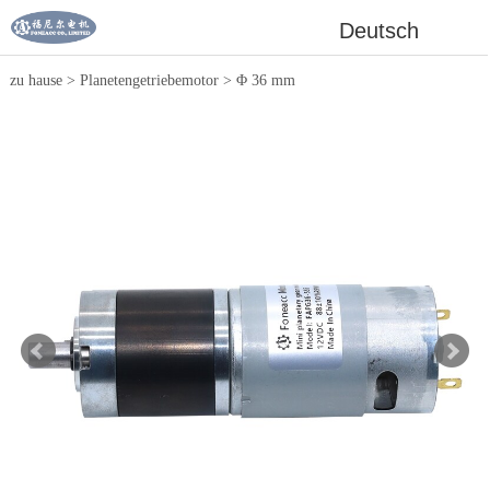
Deutsch
zu hause
>
Planetengetriebemotor
>
Φ 36 mm