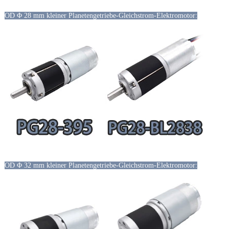
OD Φ 28 mm kleiner Planetengetriebe-Gleichstrom-Elektromotor:
OD Φ 32 mm kleiner Planetengetriebe-Gleichstrom-Elektromotor: