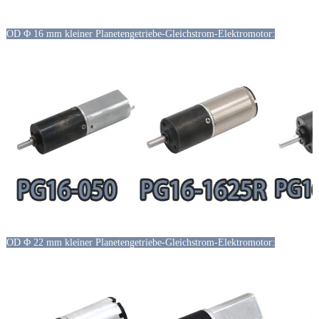
OD Φ 16 mm kleiner Planetengetriebe-Gleichstrom-Elektromotor:
OD Φ 22 mm kleiner Planetengetriebe-Gleichstrom-Elektromotor: