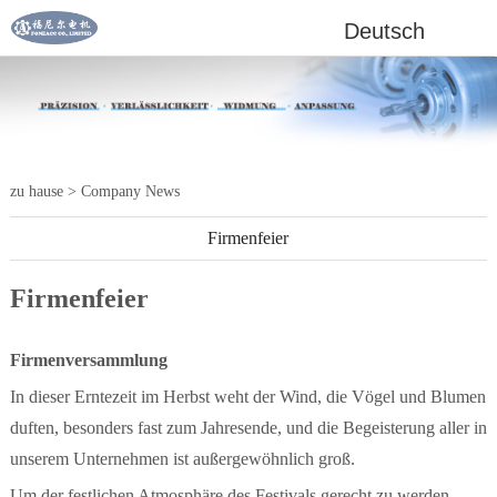
Deutsch
zu hause
>
Company News
Firmenfeier
Firmenfeier
Firmenversammlung
In dieser Erntezeit im Herbst weht der Wind, die Vögel und Blumen
duften, besonders fast zum Jahresende, und die Begeisterung aller in
unserem Unternehmen ist außergewöhnlich groß.
Um der festlichen Atmosphäre des Festivals gerecht zu werden,