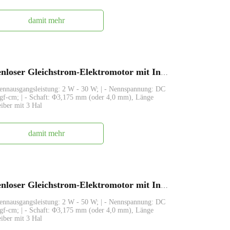
damit mehr
FABL3640, 36 mm kleiner bürstenloser Gleichstrom-Elektromotor mit Innenrotor
Nennausgangsleistung: 2 W - 30 W; | - Nennspannung: DC
 gf-cm; | - Schaft: Φ3,175 mm (oder 4,0 mm), Länge
eiber mit 3 Hal
damit mehr
FABL3657, 36 mm kleiner bürstenloser Gleichstrom-Elektromotor mit Innenrotor
Nennausgangsleistung: 2 W - 50 W; | - Nennspannung: DC
 gf-cm; | - Schaft: Φ3,175 mm (oder 4,0 mm), Länge
eiber mit 3 Hal