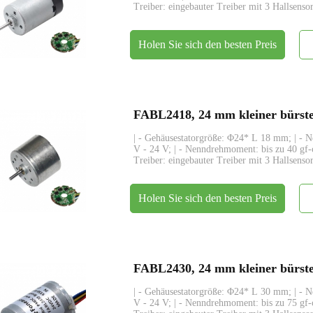
Treiber: eingebauter Treiber mit 3 Hallsenso
Holen Sie sich den besten Preis
| - Gehäusestatorgröße: Φ24* L 18 mm; | - 
V - 24 V; | - Nenndrehmoment: bis zu 40 gf-
Treiber: eingebauter Treiber mit 3 Hallsenso
Holen Sie sich den besten Preis
| - Gehäusestatorgröße: Φ24* L 30 mm; | - 
V - 24 V; | - Nenndrehmoment: bis zu 75 gf-