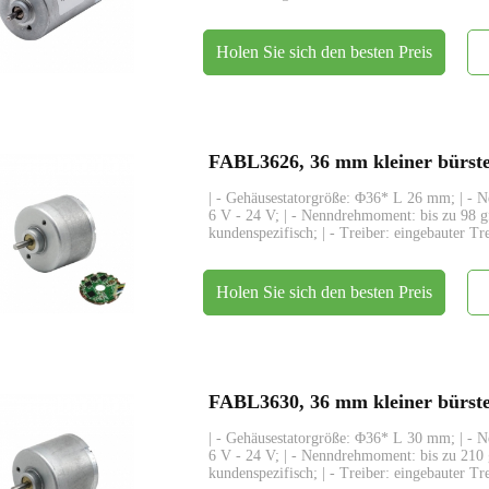
Holen Sie sich den besten Preis
| - Gehäusestatorgröße: Φ36* L 26 mm; | - 
6 V - 24 V; | - Nenndrehmoment: bis zu 98 
kundenspezifisch; | - Treiber: eingebauter Tr
Holen Sie sich den besten Preis
| - Gehäusestatorgröße: Φ36* L 30 mm; | - 
6 V - 24 V; | - Nenndrehmoment: bis zu 210
kundenspezifisch; | - Treiber: eingebauter Tr