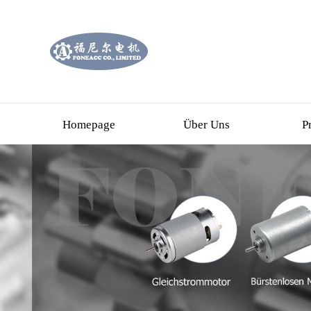
Homepage
Über Uns
P