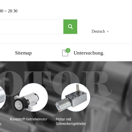
30 ~ 20:30
Deutsch
0
Sitemap
Untersuchung.