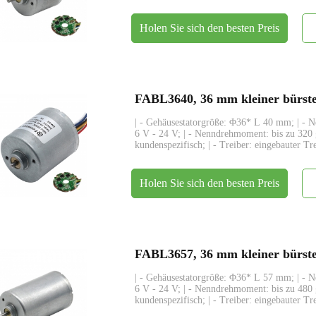
Holen Sie sich den besten Preis
| - Gehäusestatorgröße: Φ36* L 40 mm; | - 
6 V - 24 V; | - Nenndrehmoment: bis zu 320
kundenspezifisch; | - Treiber: eingebauter Tr
Holen Sie sich den besten Preis
| - Gehäusestatorgröße: Φ36* L 57 mm; | - 
6 V - 24 V; | - Nenndrehmoment: bis zu 480
kundenspezifisch; | - Treiber: eingebauter Tr