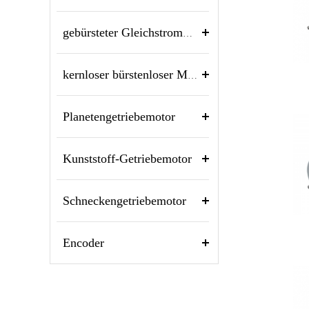
gebürsteter Gleichstrommotor
kernloser bürstenloser Motor
Planetengetriebemotor
Kunststoff-Getriebemotor
Schneckengetriebemotor
Encoder