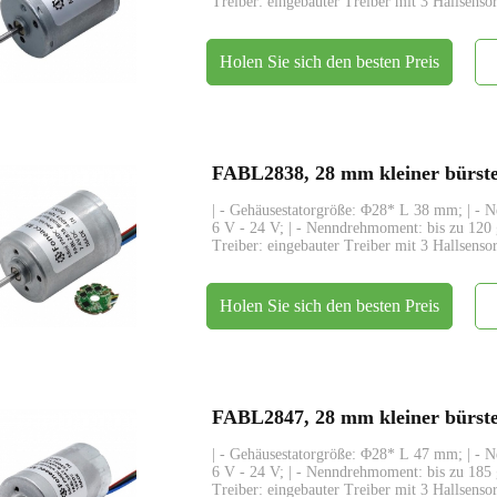
Treiber: eingebauter Treiber mit 3 Hallsenso
Holen Sie sich den besten Preis
| - Gehäusestatorgröße: Φ28* L 38 mm; | - 
6 V - 24 V; | - Nenndrehmoment: bis zu 120 
Treiber: eingebauter Treiber mit 3 Hallsensor
Holen Sie sich den besten Preis
| - Gehäusestatorgröße: Φ28* L 47 mm; | - 
6 V - 24 V; | - Nenndrehmoment: bis zu 185 
Treiber: eingebauter Treiber mit 3 Hallsensor